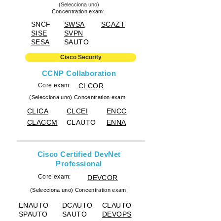
(Selecciona uno)
Concentration exam:
SNCF
SWSA
SCAZT
SISE
SVPN
SESA
SAUTO
Cisco Security
CCNP Collaboration
Core exam:
CLCOR
(Selecciona uno) Concentration exam:
CLICA
CLCEI
ENCC
CLACCM
CLAUTO
ENNA
Cisco Certified DevNet
Professional
Core exam:
DEVCOR
(Selecciona uno) Concentration exam:
ENAUTO
DCAUTO
CLAUTO
SPAUTO
SAUTO
DEVOPS