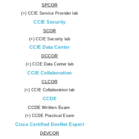
SPCOR
(+) CCIE Service Provider lab
CCIE Security
SCOR
(+) CCIE Security lab
CCIE Data Center
DCCOR
(+) CCIE Data Center lab
​CCIE Collaboration
CLCOR
(+) CCIE Collaboration lab
CCDE
CCDE Written Exam
(+) CCDE Practical Exam
Cisco Certified DevNet Expert
​DEVCOR