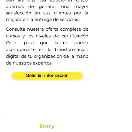
además de generar una mayor
satisfacción en sus clientes por la
mejora en la entrega de servicios.
​Consulta nuestra oferta completa de
cursos y los niveles de certificación
Cisco para que Netec pueda
acompañarte en la transformación
digital de tu organización de la mano
de nuestros expertos.
Solicitar información
Track de certificaciones
Cisco
Entry