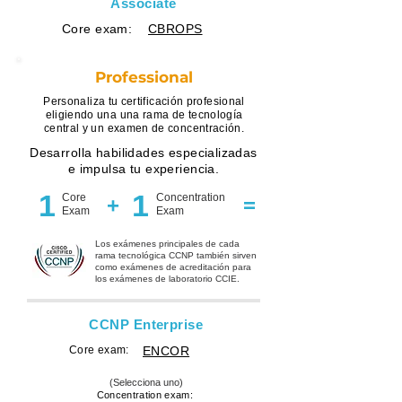
Associate
Core exam:
CBROPS
Professional
Personaliza tu certificación profesional
eligiendo una una rama de tecnología
central y un examen de concentración.
Desarrolla habilidades especializadas
e impulsa tu experiencia.
1
1
Core
Concentration
+
=
Exam
Exam
Los exámenes principales de cada
rama tecnológica CCNP también sirven
como exámenes de acreditación para
los exámenes de laboratorio CCIE.
CCNP Enterprise
Core exam:
ENCOR
(Selecciona uno)
Concentration exam: