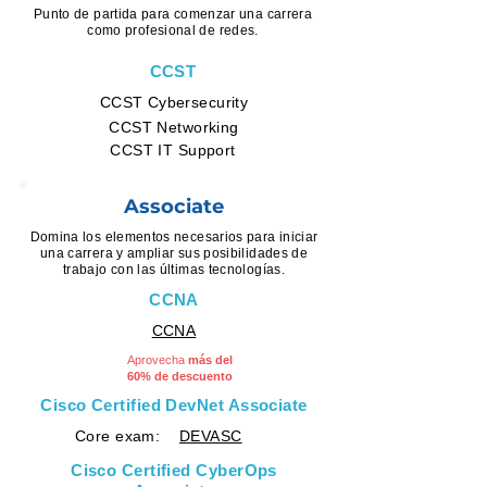
Punto de partida para comenzar una carrera
como profesional de redes.
CCST
CCST Cybersecurity
CCST Networking
CCST IT Support
Associate
Domina los elementos necesarios para iniciar
una carrera y ampliar sus posibilidades de
trabajo con las últimas tecnologías.
CCNA
CCNA
Aprovecha
m
ás del
60% de descuento
Cisco Certified DevNet Associate
Core exam:
DEVASC
Cisco Certified CyberOps