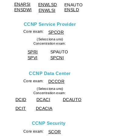
ENARSI
ENWLSD
ENAUTO
ENSDWI
ENSLD
ENWLSI
​CCNP Service Provider
Core exam:
SPCOR
(Selecciona uno)
Concentration exam:
SPRI
SPAUTO
SPVI
SPCNI
CCNP Data Center
Core exam:
DCCOR
(Selecciona uno)
Concentration exam:
DCID
DCACI
DCAUTO
DCIT
DCACIA
CCNP Security
Core exam:
SCOR