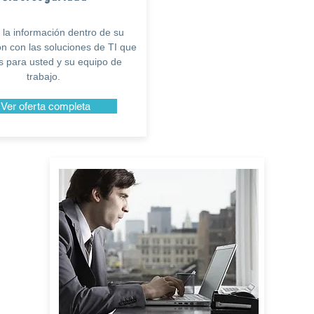
la información dentro de su
n con las soluciones de TI que
 para usted y su equipo de
trabajo.
Ver oferta completa