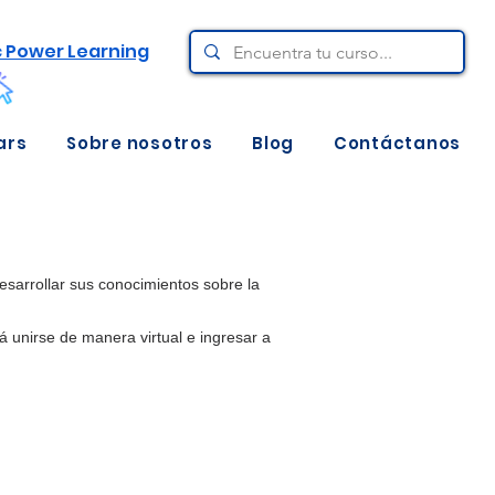
c Power Learning
ars
Sobre nosotros
Blog
Contáctanos
desarrollar sus conocimientos sobre la
 unirse de manera virtual e ingresar a