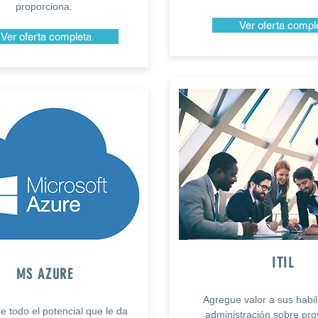
proporciona.
Ver oferta compl
Ver oferta completa
ITIL
MS AZURE
Agregue valor a sus habi
e todo el potencial que le da
administración sobre pro