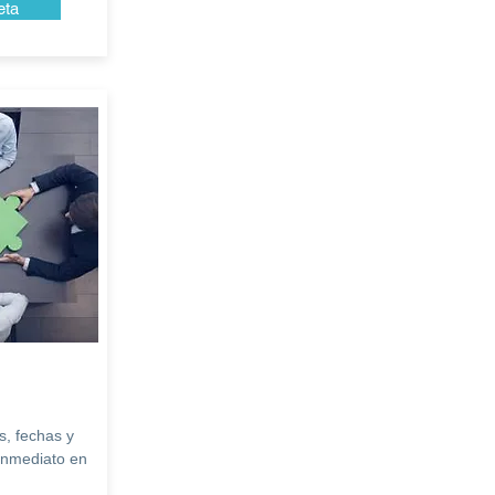
eta
s, fechas y
 inmediato en