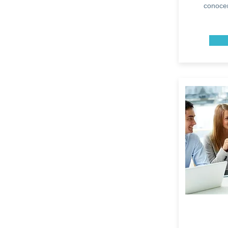
conocer