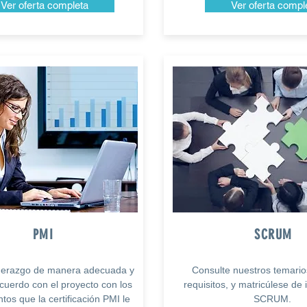
Ver oferta completa
Ver oferta compl
PMI
SCRUM
liderazgo de manera adecuada y
Consulte nuestros temario
acuerdo con el proyecto con los
requisitos, y matricúlese de
tos que la certificación PMI le
SCRUM.