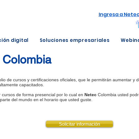
Ingresa a Nete
ión digital
Soluciones empresariales
Webin
n Colombia
o de cursos y certificaciones oficiales, que le permitirán aumentar y 
 altamente capacitados.
 cursos de forma presencial por lo cual en
Netec
Colombia usted podrá
parte del mundo en el horario que usted guste.
Solicitar información