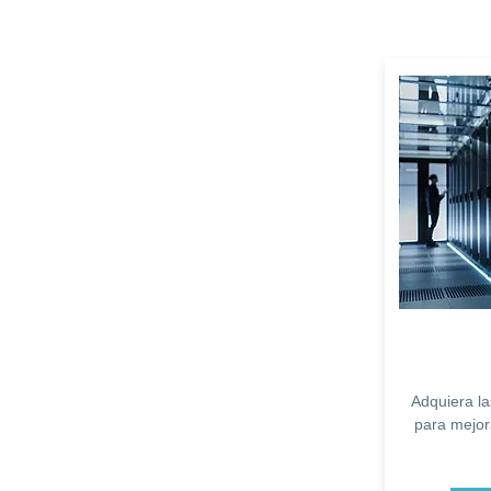
Adquiera l
para mejora