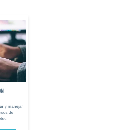
ÓN
lar y manejar
ursos de
tec.