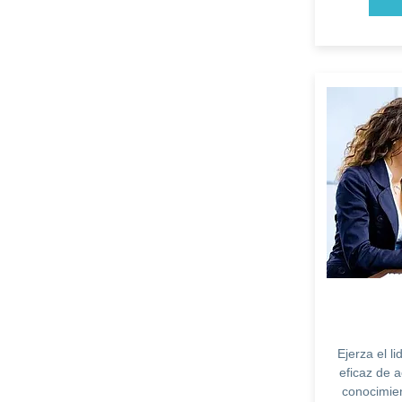
Ejerza el 
eficaz de 
conocimien