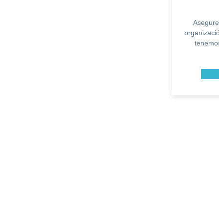
Asegure 
organizació
tenemos