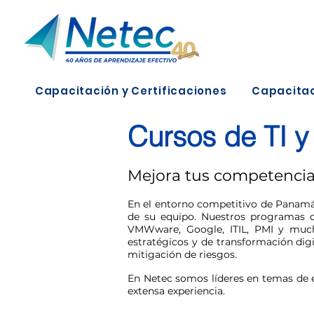
Capacitación y Certificaciones
Capacitac
Cursos de TI y
Mejora tus competencias
En el entorno competitivo de Panamá, 
de su equipo. Nuestros programas co
VMWware, Google, ITIL, PMI y mucha
estratégicos y de transformación dig
mitigación de riesgos.
En Netec somos líderes en temas de e
extensa experiencia.