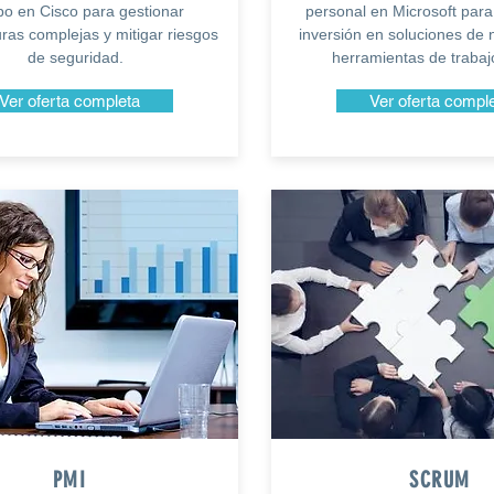
po en Cisco para gestionar
personal en Microsoft para
uras complejas y mitigar riesgos
inversión en soluciones de 
de seguridad.
herramientas de trabaj
Ver oferta completa
Ver oferta compl
PMI
SCRUM