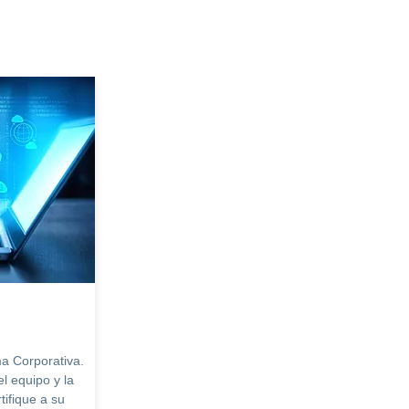
ma Corporativa.
l equipo y la
tifique a su