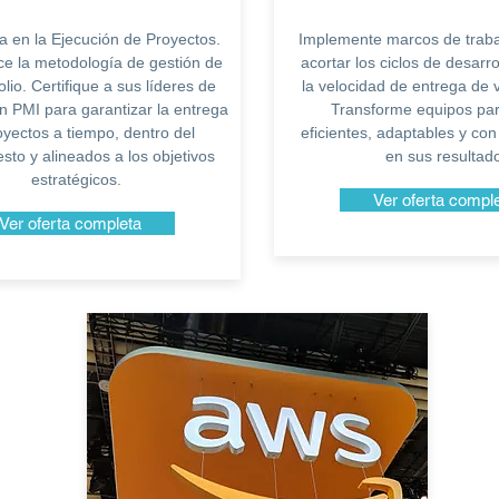
a en la Ejecución de Proyectos.
Implemente marcos de trab
ce la metodología de gestión de
acortar los ciclos de desarr
olio. Certifique a sus líderes de
la velocidad de entrega de va
n PMI para garantizar la entrega
Transforme equipos pa
oyectos a tiempo, dentro del
eficientes, adaptables y co
sto y alineados a los objetivos
en sus resultad
estratégicos.
Ver oferta compl
Ver oferta completa