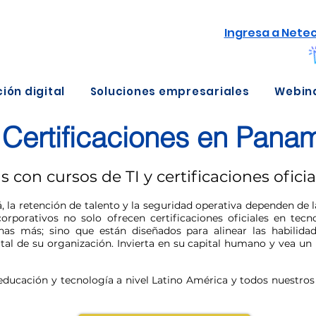
Ingresa a Nete
ión digital
Soluciones empresariales
Webin
 Certificaciones en Pana
 con cursos de TI y certificaciones ofic
la retención de talento y la seguridad operativa dependen de l
rporativos no solo ofrecen certificaciones oficiales en tecn
s más; sino que están diseñados para alinear las habilidad
ital de su organización. Invierta en su capital humano y vea un
ducación y tecnología a nivel Latino América y todos nuestros