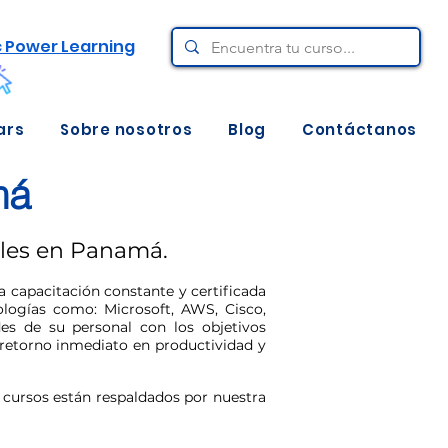
c Power Learning
ars
Sobre nosotros
Blog
Contáctanos
má
iales en Panamá.
a capacitación constante y certificada
ologías como: Microsoft, AWS, Cisco,
es de su personal con los objetivos
 retorno inmediato en productividad y
 cursos están respaldados por nuestra