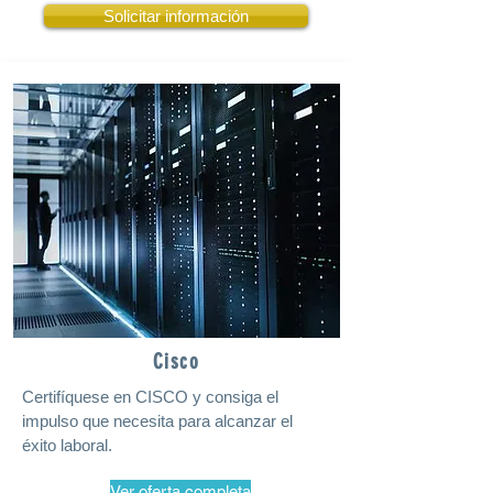
Solicitar información
Cisco
Certifíquese en CISCO y consiga el
impulso que necesita para alcanzar el
éxito laboral.
Ver oferta completa