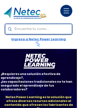
Ingresa a Netec Power Learning
¿Requieres una solución efectiva de
aprendizaje?,
¿l
as capacitaciones tradicionales no te han
asegurado el aprendizaje de tus
colaboradores?
Netec Power Learning es la solución que
ofrece diversos recursos adicionales al
contenido que ofrecen los fabricantes de