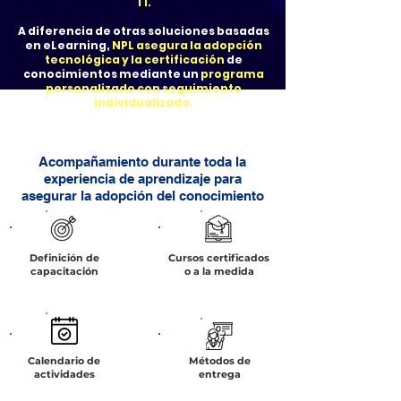
TI.
A diferencia de otras soluciones basadas
en eLearning,
NPL asegura la adopción
tecnológica y la certificación
de
conocimientos mediante un
programa
personalizado con seguimiento
individualizado.
Acompañamiento durante toda la
experiencia de aprendizaje para
asegurar la adopción del conocimiento
Definición de
Cursos certificados
capacitación
o a la medida
Calendario de
Métodos de
actividades
entrega