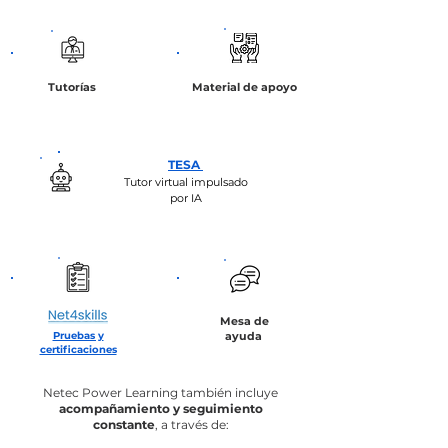
Tutorías
Material de apoyo
TESA
Tutor virtual impulsado
por IA
Mesa de
Pruebas y
ayuda
certificaciones
Netec Power Learning también incluye
acompañamiento y seguimiento
constante
, a través de: