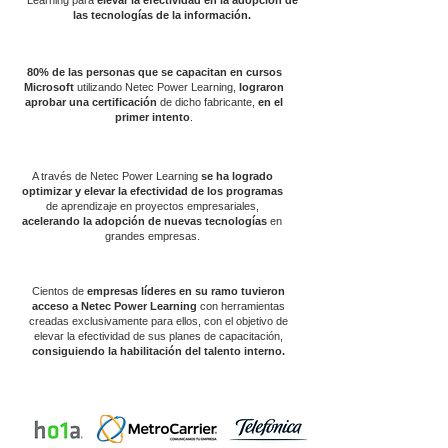
Learning para
elevar la efectividad en la adopción de
las tecnologías de la información.
80% de las personas que se capacitan en cursos
Microsoft
utilizando Netec Power Learning,
lograron
aprobar una certificación
de dicho fabricante,
en el
primer intento
.
A través de Netec Power Learning
se ha logrado
optimizar y elevar la efectividad de los programas
de aprendizaje en proyectos empresariales,
acelerando la adopción de nuevas tecnologías
en
grandes empresas.
Cientos de
empresas líderes en su ramo
tuvieron
acceso a Netec Power Learning
con herramientas
creadas exclusivamente para ellos, con el objetivo de
elevar la efectividad de sus planes de capacitación,
consiguiendo la habilitación del talento interno.