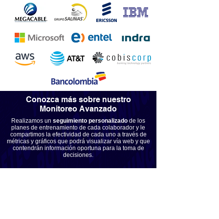
Conozca más sobre nuestro
Monitoreo Avanzado
Realizamos un
seguimiento personalizado
de los
planes de entrenamiento de cada colaborador y le
compartimos la efectividad de cada uno a través de
métricas y gráficos que podrá visualizar vía web y que
contendrán información oportuna para la toma de
decisiones.