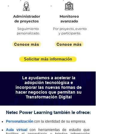
Administrador
Monitoreo
de proyectos
avanzado
Seguimiento
Por proyecto, evento
personalizado.
y participante.
Conoce más
Conoce más
Solicitar más información
Le ayudamos a acelerar la
adopción tecnológica e
incorporar las nuevas formas de
hacer negocios que permitan su
Transformación Digital
Netec Power Learning también le ofrece:
Personalización
con la identidad de su empresa.
Aula virtual
con herramientas de estudio que