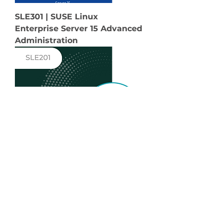
SLE301 | SUSE Linux
Enterprise Server 15 Advanced
Administration
SLE201 | SUSE Linux
Enterprise Server 15
Operations