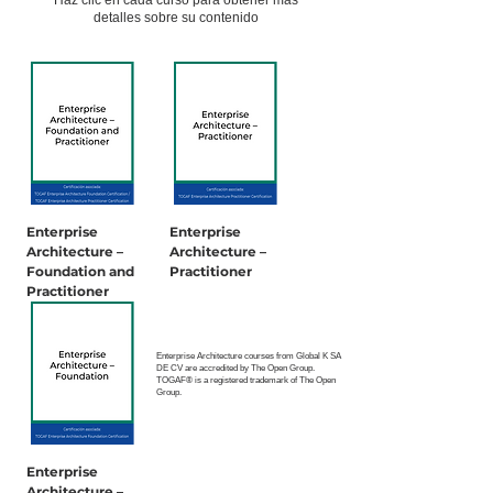
Haz clic en cada curso para obtener más
detalles sobre su contenido
Enterprise
Enterprise
Architecture –
Architecture –
Foundation and
Practitioner
Practitioner
Enterprise Architecture courses from Global K SA
DE CV are accredited by The Open Group.
TOGAF® is a registered trademark of The Open
Group.
Enterprise
Architecture –