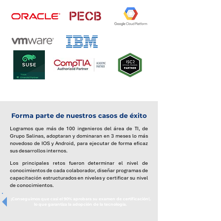
Forma parte de nuestros casos de éxito
Logramos que más de 100 ingenieros del área de TI, de
Grupo Salinas, adoptaran y dominaran en 3 meses lo más
novedoso de IOS y Android, para ejecutar de forma eficaz
sus desarrollos internos.
Los principales retos fueron determinar el nivel de
conocimientos de cada colaborador, diseñar programas de
capacitación estructurados en niveles y certificar su nivel
de conocimientos.
¡Conseguimos que casi el 90% aprobara su examen de certificación!,
lo que garantiza la adopción de la tecnología.