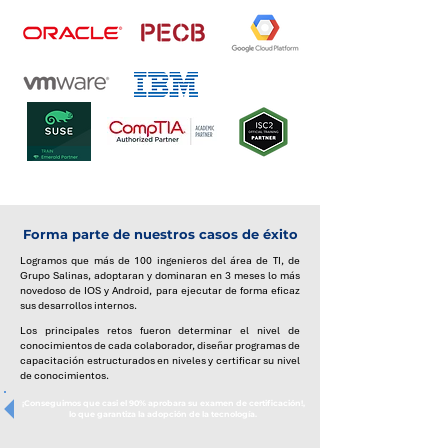
Forma parte de nuestros casos de éxito
Logramos que más de 100 ingenieros del área de TI, de
Grupo Salinas, adoptaran y dominaran en 3 meses lo más
novedoso de IOS y Android, para ejecutar de forma eficaz
sus desarrollos internos.
Los principales retos fueron determinar el nivel de
conocimientos de cada colaborador, diseñar programas de
capacitación estructurados en niveles y certificar su nivel
de conocimientos.
¡Conseguimos que casi el 90% aprobara su examen de certificación!,
lo que garantiza la adopción de la tecnología.