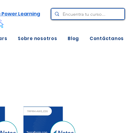
c Power Learning
ars
Sobre nosotros
Blog
Contáctanos