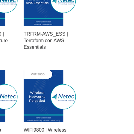
 |
TRFRM-AWS_ESS |
zure
Terraform con AWS
Essentials
a
WIFI9800 | Wireless