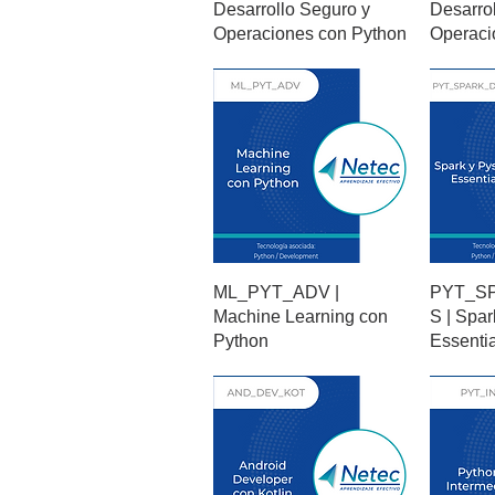
Desarrollo Seguro y
Desarro
Operaciones con Python
Operaci
ML_PYT_ADV |
PYT_S
Machine Learning con
S | Spar
Python
Essentia