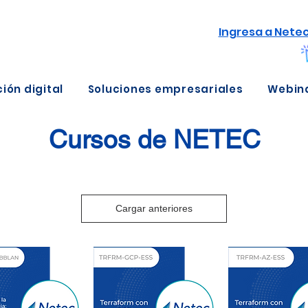
Ingresa a Nete
ión digital
Soluciones empresariales
Webin
Cursos de NETEC
Cargar anteriores