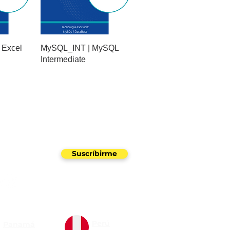
 Excel
MySQL_INT | MySQL
Intermediate
uestro newsletter
Suscríbirme
Perú
Panamá