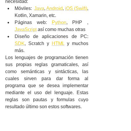
necesidad:
Móviles:  
Java
, 
Android
, 
iOS (Swift)
, 
Kotlin, Xamarin, etc.
Páginas web: 
Python
, PHP , 
JavaScript
 así como muchas otras 
Diseño de aplicaciones de PC: 
SDK
, Scratch y 
HTML
 y muchos 
más.
Los lenguajes de programación tienen 
sus propias reglas gramaticales, así 
como semánticas y sintácticas, las 
cuales sirven para dar forma al 
programa que se desea implementar 
mediante el uso del lenguaje. Estas 
reglas son pautas y formulas cuyo 
resultado último son estos softwares.