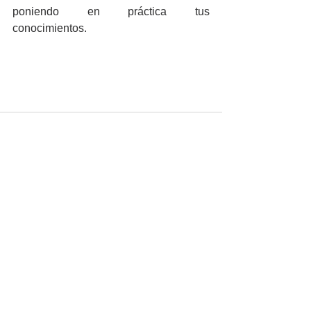
poniendo en práctica tus 
conocimientos.
Ver todo
Entradas recientes