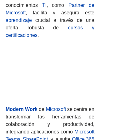
conocimientos 
TI
, como 
Partner de 
Microsoft
, facilita y asegura este 
aprendizaje
 crucial a través de una 
oferta robusta de 
cursos y 
certificaciones
.
Modern Work
 de 
Microsoft
 se centra en 
transformar las herramientas de 
colaboración y productividad, 
integrando aplicaciones como 
Microsoft 
Teams
, 
SharePoint
, y la suite 
Office 365