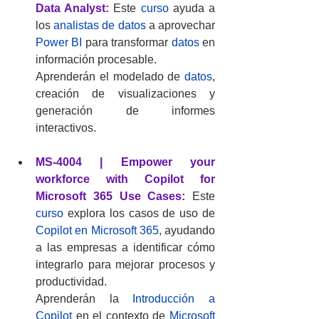
Data Analyst
:
 Este 
curso
 ayuda a 
los 
analistas de datos
 a aprovechar 
Power BI
 para transformar 
datos
 en 
información procesable.
Aprenderán el modelado de 
datos
, 
creación de visualizaciones y 
generación de informes 
interactivos.
MS-4004 | Empower your 
workforce with Copilot for 
Microsoft 365 Use Cases:
 Este 
curso 
explora los casos de uso de
Copilot en Microsoft 365
, ayudando 
a las empresas a identificar cómo 
integrarlo para mejorar procesos y 
productividad.
Aprenderán
la
Introducción a 
Copilot
 en el contexto de 
Microsoft 