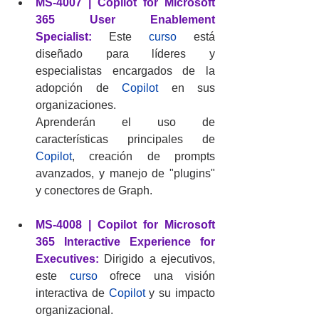
MS-4007 | Copilot for Microsoft 
365 User Enablement 
Specialist:
 Este 
curso
 está 
diseñado para líderes y 
especialistas encargados de la 
adopción de 
Copilot 
en sus 
organizaciones.
Aprenderán el
uso de 
características principales de 
Copilot
, creación de prompts 
avanzados, y manejo de "plugins" 
y conectores de Graph.
MS-4008 | Copilot for Microsoft 
365 Interactive Experience for 
Executives:
 Dirigido a ejecutivos, 
este 
curso 
ofrece una visión 
interactiva de 
Copilot
 y su impacto 
organizacional.