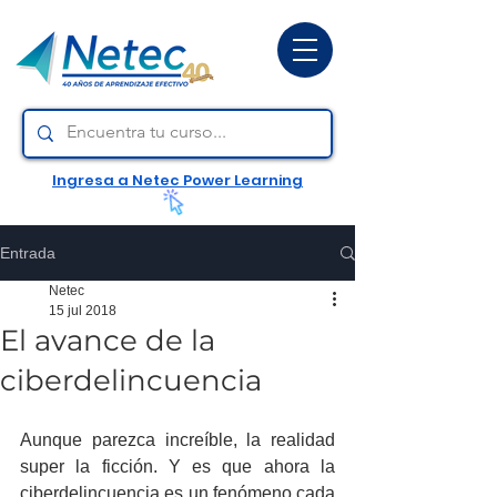
Ingresa a Netec Power Learning
Entrada
Netec
15 jul 2018
El avance de la
ciberdelincuencia
Aunque parezca increíble, la realidad 
super la ficción. Y es que ahora la 
ciberdelincuencia es un fenómeno cada 