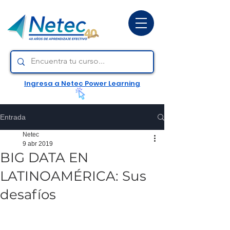
Ingresa a Netec Power Learning
Entrada
Netec
9 abr 2019
BIG DATA EN
LATINOAMÉRICA: Sus
desafíos