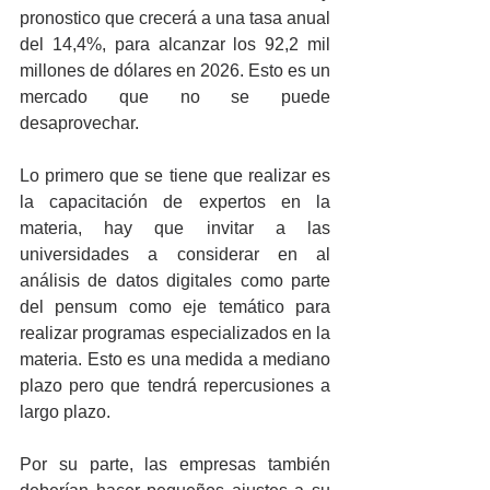
pronostico que crecerá a una tasa anual 
del 14,4%, para alcanzar los 92,2 mil 
millones de dólares en 2026. Esto es un 
mercado que no se puede 
desaprovechar.
Lo primero que se tiene que realizar es 
la capacitación de expertos en la 
materia, hay que invitar a las 
universidades a considerar en al 
análisis de datos digitales como parte 
del pensum como eje temático para 
realizar programas especializados en la 
materia. Esto es una medida a mediano 
plazo pero que tendrá repercusiones a 
largo plazo.
Por su parte, las empresas también 