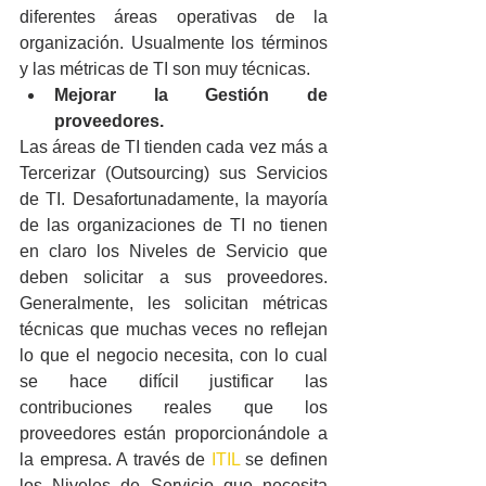
diferentes áreas operativas de la 
organización. Usualmente los términos 
y las métricas de TI son muy técnicas.
Mejorar la Gestión de 
proveedores.
Las áreas de TI tienden cada vez más a 
Tercerizar (Outsourcing) sus Servicios 
de TI. Desafortunadamente, la mayoría 
de las organizaciones de TI no tienen 
en claro los Niveles de Servicio que 
deben solicitar a sus proveedores. 
Generalmente, les solicitan métricas 
técnicas que muchas veces no reflejan 
lo que el negocio necesita, con lo cual 
se hace difícil justificar las 
contribuciones reales que los 
proveedores están proporcionándole a 
la empresa. A través de 
ITIL
 se definen 
los Niveles de Servicio que necesita 