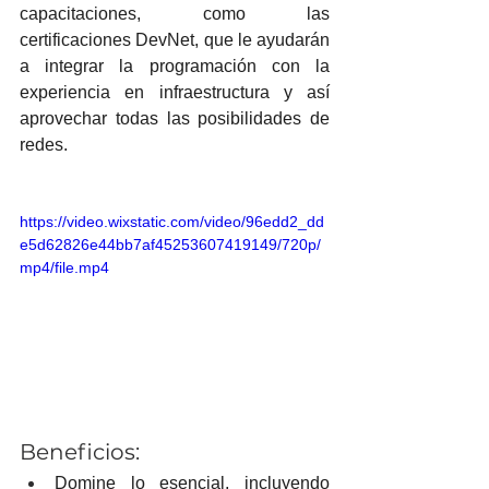
capacitaciones, como las 
certificaciones DevNet, que le ayudarán 
a integrar la programación con la 
experiencia en infraestructura y así 
aprovechar todas las posibilidades de 
redes.
https://video.wixstatic.com/video/96edd2_dd
e5d62826e44bb7af45253607419149/720p/
mp4/file.mp4
Beneficios:
Domine lo esencial, incluyendo 