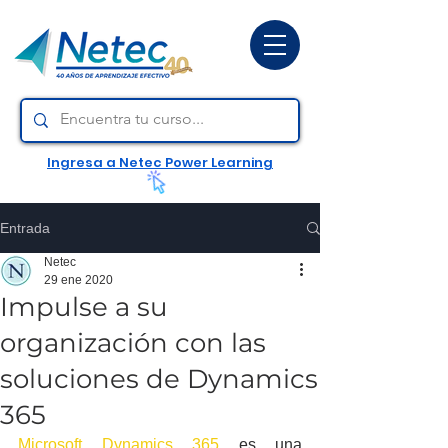
Ingresa a Netec Power Learning
Entrada
Netec
29 ene 2020
Impulse a su
organización con las
soluciones de Dynamics
365
Microsoft Dynamics 365
 es una 