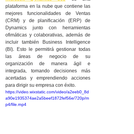
plataforma en la nube que contiene las 
mejores funcionalidades de Ventas 
(CRM) y de planificación (ERP) de 
Dynamics junto con herramientas 
ofimáticas y colaborativas, además de 
incluir también Business Intelligence 
(BI). Esto le permitirá gestionar todas 
las áreas de negocio de su 
organización de manera ágil e 
integrada, tomando decisiones más 
acertadas y emprendiendo acciones 
para dirigir su empresa con éxito. 
https://video.wixstatic.com/video/a2eeb0_8d
a90e1935374ae2a5beef1872fef56e/720p/m
p4/file.mp4