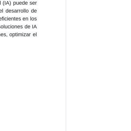
 (IA) puede ser 
 desarrollo de 
icientes en los 
oluciones de IA 
s, optimizar el 