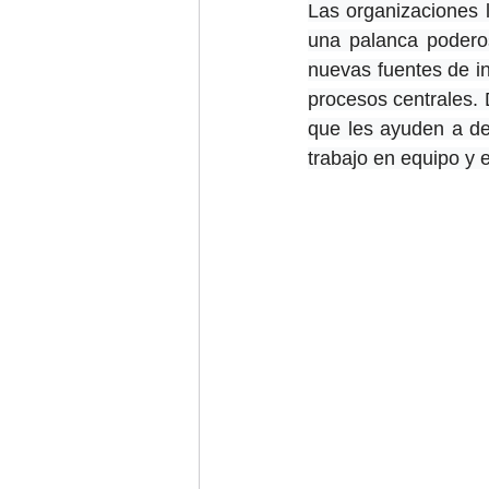
Las organizaciones l
una palanca poderos
nuevas fuentes de in
procesos centrales. 
que les ayuden a des
trabajo en equipo y ev