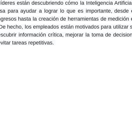
íderes están descubriendo cómo la Inteligencia Artificial
a para ayudar a lograr lo que es importante, desde el
gresos hasta la creación de herramientas de medición ef
De hecho, los empleados están motivados para utilizar s
cubrir información crítica, mejorar la toma de decisione
itar tareas repetitivas. 