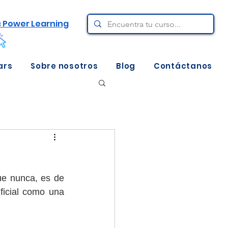
c Power Learning
ars
Sobre nosotros
Blog
Contáctanos
e nunca, es de 
ficial como una 