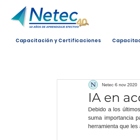
Capacitación y Certificaciones
Capacitac
Netec
6 nov 2020
IA en ac
Debido a los último
suma importancia par
herramienta que les 