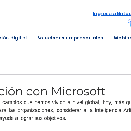
Ingresa a Nete
ión digital
Soluciones empresariales
Webin
ción con Microsoft
s cambios que hemos vivido a nivel global, hoy, más qu
a las organizaciones, considerar a la Inteligencia Arti
ayude a lograr sus objetivos.