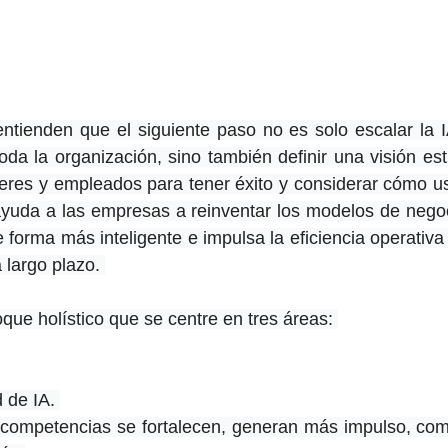
entienden que el siguiente paso no es solo escalar la 
oda la organización, sino también definir una visión estr
íderes y empleados para tener éxito y considerar cómo u
ayuda a las empresas a reinventar los modelos de negoc
e forma más inteligente e impulsa la eficiencia operativa
 largo plazo. 
que holístico que se centre en tres áreas: 
 de IA. 
competencias se fortalecen, generan más impulso, comp