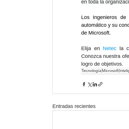
en toda la organizac
Los Ingenieros de In
automático y su conoc
de Microsoft.
Elija en 
Netec
 la 
Conozca nuestra ofe
logro de objetivos.
Tecnología
Microsoft
Inteli
Entradas recientes