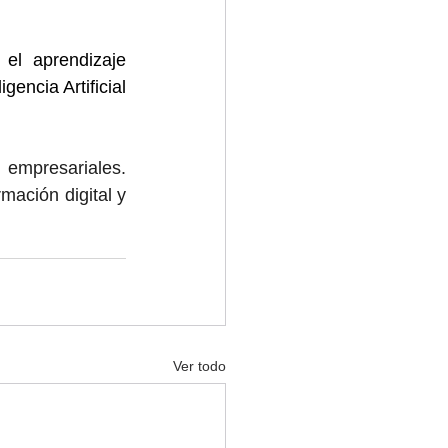
 el aprendizaje 
encia Artificial 
mpresariales. 
mación digital y 
Ver todo