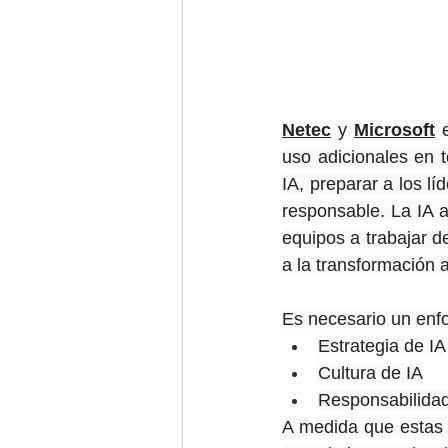
Netec
 y 
Microsoft
 
uso adicionales en t
IA, preparar a los l
responsable. La IA 
equipos a trabajar d
a la transformación a
Es necesario un enfo
Estrategia de IA
Cultura de IA
Responsabilidad
A medida que estas 