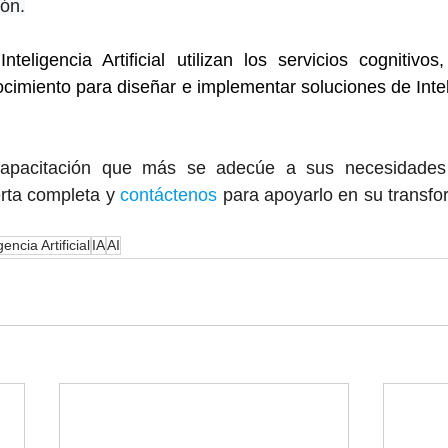
ión.
teligencia Artificial utilizan los servicios cognitivos,
imiento para diseñar e implementar soluciones de Intelig
capacitación que más se adecúe a sus necesidades e
rta completa y 
contáctenos
 para apoyarlo en su transfor
gencia Artificial
IA
AI