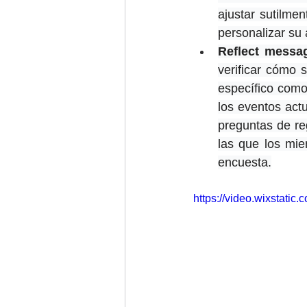
ajustar sutilme
personalizar su 
Reflect messa
verificar cómo 
específico como 
los eventos act
preguntas de re
las que los mie
encuesta.
https://video.wixstat