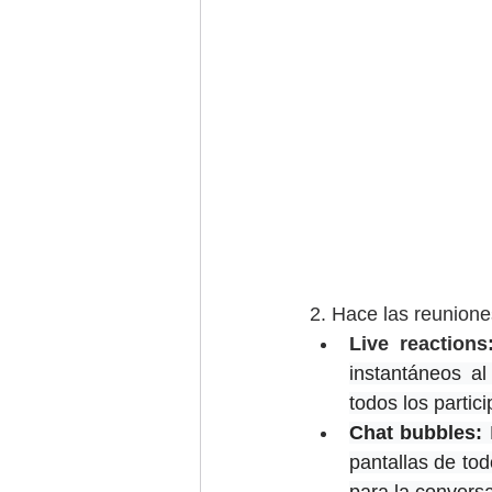
2. Hace las reunione
Live reactions
instantáneos a
todos los partic
Chat bubbles:
 
pantallas de tod