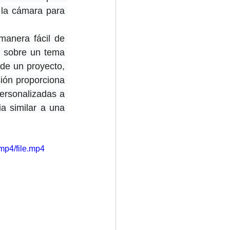
 la cámara para 
manera fácil de 
o sobre un tema 
 de un proyecto, 
ión proporciona 
ersonalizadas a 
 similar a una 
mp4/file.mp4