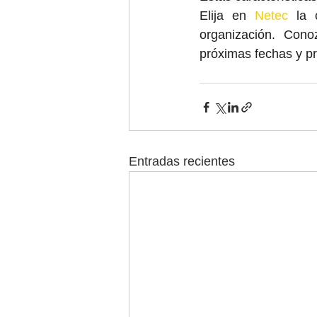
Elija en 
Netec
 la 
organización. Cono
próximas fechas y p
Entradas recientes