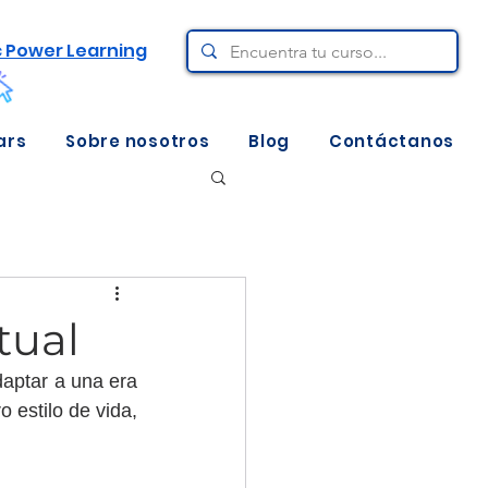
c Power Learning
ars
Sobre nosotros
Blog
Contáctanos
tual
aptar a una era 
 estilo de vida, 