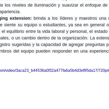
nte los niveles de iluminación y suavizar el enfoque de
apariencia.
ging extension:
 brinda a los líderes y maestros una 
se siente su equipo o estudiantes, ya sea en general 
el equilibrio entre la vida laboral y personal, el estado
uales, o un cambio dentro de la organización. La extens
gistro sugeridas y la capacidad de agregar preguntas p
mbros del equipo pueden responder en una experiencia
ic.com/video/3aca23_b44536a0f32a477fa6a5b4d3ef95da17/720p/