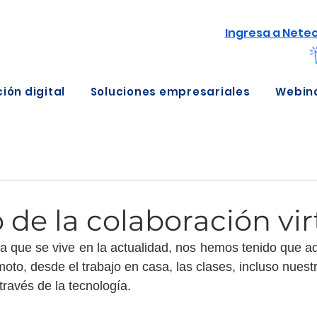
Ingresa a Nete
ión digital
Soluciones empresariales
Webin
o de la colaboración vir
 que se vive en la actualidad, nos hemos tenido que ad
oto, desde el trabajo en casa, las clases, incluso nuestro
ravés de la tecnología.