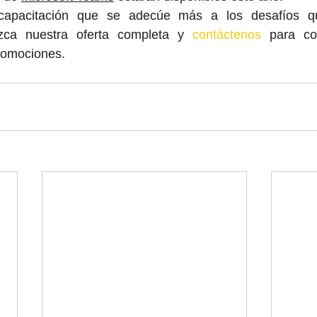
capacitación que se adecúe más a los desafíos qu
zca nuestra oferta completa y 
contáctenos
 para co
romociones.