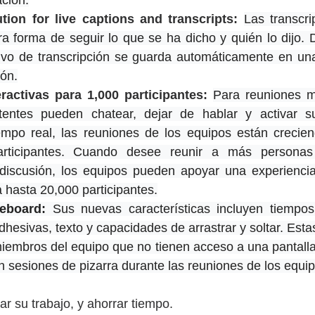
ación.
ution for live captions and transcripts:
Las transcri
ra forma de seguir lo que se ha dicho y quién lo dijo.
hivo de transcripción se guarda automáticamente en un
ión.
ractivas para 1,000 participantes: 
Para reuniones má
tentes pueden chatear, dejar de hablar y activar s
empo real, las reuniones de los equipos están crecien
articipantes. Cuando desee reunir a más personas
discusión, los equipos pueden apoyar una experiencia
a hasta 20,000 participantes.
teboard:
 Sus nuevas características incluyen tiempo
dhesivas, texto y capacidades de arrastrar y soltar. Estas
iembros del equipo que no tienen acceso a una pantalla t
n sesiones de pizarra durante las reuniones de los equip
ar su trabajo, y ahorrar tiempo.