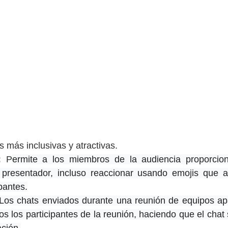
s más inclusivas y atractivas.
:
 P
ermite a los miembros de la audiencia proporcion
l presentador, incluso reaccionar usando emo
j
is que a
ipantes.
Los chats enviados durante una reunión de equipos apa
os los participantes de la reunión, haciendo que el chat 