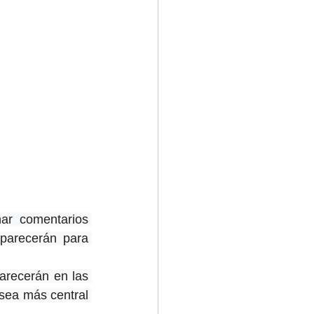
ar comentarios 
parecerán para 
recerán en las 
sea más central 