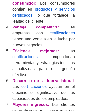
consumidor:
Los consumidores 
confían en 
productos y servicios 
certificados
, lo que fortalece la 
lealtad del cliente.
Ventaja competitiva:
 Las 
empresas con 
certificaciones
tienen una ventaja en la lucha por 
nuevos negocios.
Eficiencia mejorada:
 Las 
certificaciones
 proporcionan 
herramientas y estrategias técnicas 
actualizadas para una gestión 
efectiva.
Desarrollo de la fuerza laboral:
Las 
certificaciones
 ayudan en el 
crecimiento significativo de las 
capacidades de los empleados.
Mayores ingresos:
 Los clientes 
están dispuestos a pagar más por 