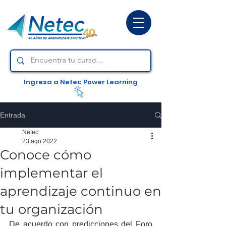
Ingresa a Netec Power Learning
Entrada
Netec
23 ago 2022
Conoce cómo
implementar el
aprendizaje continuo en
tu organización
De acuerdo con predicciones del Foro 