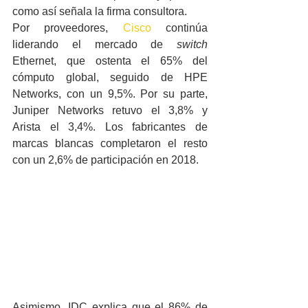
como así señala la firma consultora.
Por proveedores, 
Cisco
 continúa 
liderando el mercado de 
switch
Ethernet, que ostenta el 65% del 
cómputo global, seguido de HPE 
Networks, con un 9,5%. Por su parte, 
Juniper Networks retuvo el 3,8% y 
Arista el 3,4%. Los fabricantes de 
marcas blancas completaron el resto 
con un 2,6% de participación en 2018.
Asimismo, IDC explica que el 86% de 