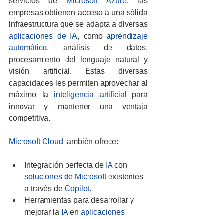
servicios de 
Microsoft Azure
, las 
empresas obtienen acceso a una sólida 
infraestructura que se adapta a diversas 
aplicaciones de IA
, como 
aprendizaje 
automático
, análisis de datos, 
procesamiento del lenguaje natural y 
visión artificial. Estas diversas 
capacidades les permiten aprovechar al 
máximo la 
inteligencia artificial
 para 
innovar y mantener una ventaja 
competitiva.
Microsoft Cloud
 también ofrece:
Integración perfecta de 
IA
 con 
soluciones de Microsoft
 existentes 
a través de 
Copilot
.
Herramientas para desarrollar y 
mejorar la 
IA
 en 
aplicaciones