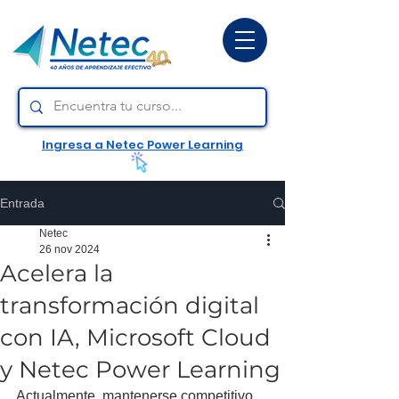
Ingresa a Netec Power Learning
Entrada
Netec
26 nov 2024
Acelera la
transformación digital
con IA, Microsoft Cloud
y Netec Power Learning
Actualmente, mantenerse competitivo 