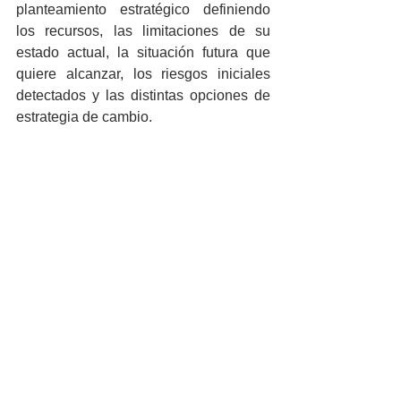
planteamiento estratégico definiendo 
los recursos, las limitaciones de su 
estado actual, la situación futura que 
quiere alcanzar, los riesgos iniciales 
detectados y las distintas opciones de 
estrategia de cambio.
¿Y cómo se logra un cambio 
organizacional efectivo?