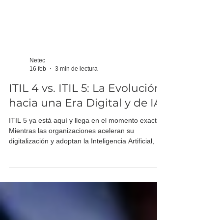
Netec
16 feb
3 min de lectura
ITIL 4 vs. ITIL 5: La Evolución
hacia una Era Digital y de IA
ITIL 5 ya está aquí y llega en el momento exacto.
Mientras las organizaciones aceleran su
digitalización y adoptan la Inteligencia Artificial, el
nuevo marco de trabajo evoluciona para conectar
la velocidad de entrega con la confianza y la
experiencia del empleado.