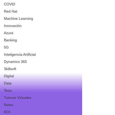
COVID
Red Hat
Machine Learning
Innovación
Azure
Banking
5G
Inteligencia Artificial
Dynamics 365
Skillsoft
Digital
Data
Tesa
Tutores Virtuales
Netec
ROI