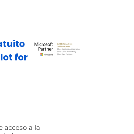
atuito
ot for
e acceso a la