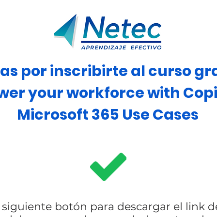
as por inscribirte al curso gr
er your workforce with Copil
Microsoft 365 Use Cases
l siguiente botón para descargar el link d