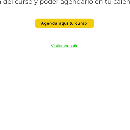
n del curso y poder agendarlo en tu calen
Agenda aquí tu curso
Visitar website