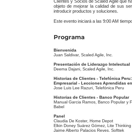
Clientes y Socios de Scaled Agile que ha
objeto de mejorar la calidad de sus ser
introducir productos y soluciones.
Este evento iniciará a las 9:00 AM tiem
Programa
Bienvenida
Juan Saldivar, Scaled Agile, Inc.
Presentación de Liderazgo Intelectual
Deema Dajani, Scaled Agile, Inc.
Historias de Clientes - Telefónica Per
Empresarial - Lecciones Aprendidas e
Jose Luis Lee Razuri, Telefónica Peru
Historias de Clientes - Banco Popular
Manual Garcia Ramos, Banco Popular y F
Babel
Panel
Claudia De Koster, Home Depot
Elkin Doney Suárez Gómez, Lite Thinking
Jaime Alberto Palacios Reyes, Softtek