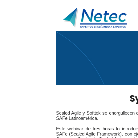
S
Scaled Agile y Softtek se enorgullecen 
SAFe Latinoamérica.
Este webinar de tres horas lo introdu
SAFe (Scaled Agile Framework), con ej