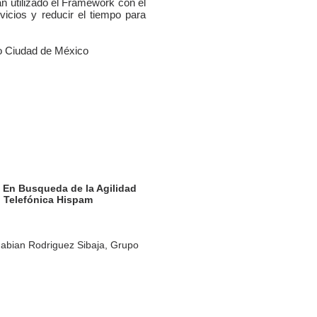
n utilizado el Framework con el
vicios y reducir el tiempo para
po Ciudad de México
u: En Busqueda de la Agilidad
n Telefónica Hispam
abian Rodriguez Sibaja, Grupo