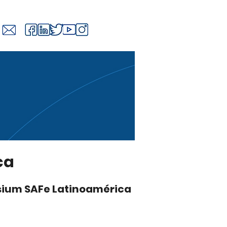
ca
sium SAFe Latinoamérica