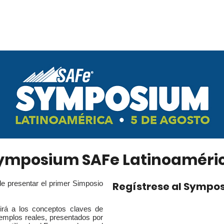
ymposium SAFe Latinoaméri
de presentar el primer Simposio
Regístrese al Sympo
cirá a los conceptos claves de
emplos reales, presentados por