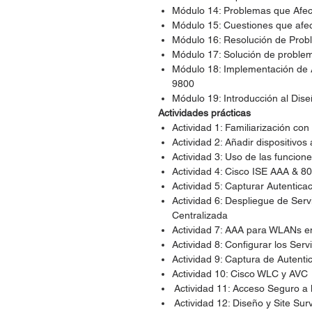
Módulo 14: Problemas que Afec
Módulo 15: Cuestiones que afe
Módulo 16: Resolución de Prob
Módulo 17: Solución de probl
Módulo 18: Implementación de 
9800
Módulo 19: Introducción al Di
Actividades prácticas
Actividad 1: Familiarización con 
Actividad 2: Añadir dispositivos
Actividad 3: Uso de las funcion
Actividad 4: Cisco ISE AAA & 8
Actividad 5: Capturar Autentic
Actividad 6: Despliegue de Se
Centralizada
Actividad 7: AAA para WLANs 
Actividad 8: Configurar los Ser
Actividad 9: Captura de Autenti
Actividad 10: Cisco WLC y AVC
Actividad 11: Acceso Seguro a 
Actividad 12: Diseño y Site Sur