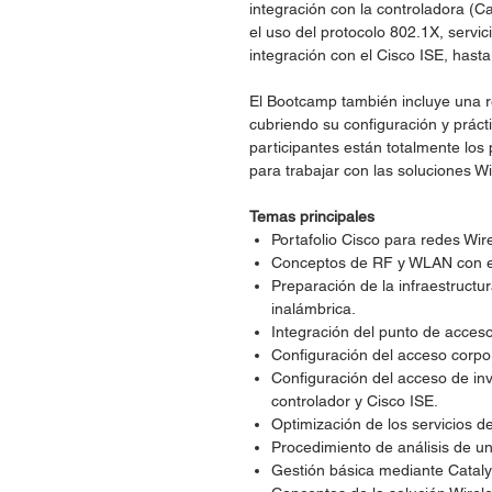
integración con la controladora (C
el uso del protocolo 802.1X, servi
integración con el Cisco ISE, hasta
El Bootcamp también incluye una re
cubriendo su configuración y práct
participantes están totalmente los
para trabajar con las soluciones Wi
Temas principales
Portafolio Cisco para redes Wir
Conceptos de RF y WLAN con e
Preparación de la infraestructu
inalámbrica.
Integración del punto de acceso
Configuración del acceso corpo
Configuración del acceso de inv
controlador y Cisco ISE.
Optimización de los servicios d
Procedimiento de análisis de un
Gestión básica mediante Cataly