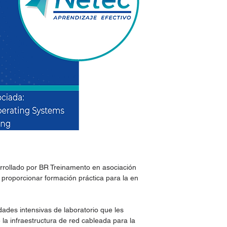
Fechas Netec
Métodos de entrega
rollado por BR Treinamento en asociación
e proporcionar formación práctica para la en
dades intensivas de laboratorio que les
 la infraestructura de red cableada para la