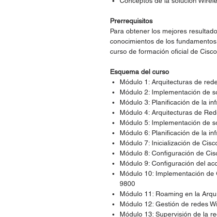
Conceptos de la solución Wirel
Prerrequisitos
Para obtener los mejores resultad
conocimientos de los fundamentos 
curso de formación oficial de Cis
Esquema del curso
Módulo 1: Arquitecturas de red
Módulo 2: Implementación de s
Módulo 3: Planificación de la in
Módulo 4: Arquitecturas de Red
Módulo 5: Implementación de s
Módulo 6: Planificación de la in
Módulo 7: Inicialización de Cis
Módulo 8: Configuración de Ci
Módulo 9: Configuración del ac
Módulo 10: Implementación de
9800
Módulo 11: Roaming en la Arqu
Módulo 12: Gestión de redes Wi
Módulo 13: Supervisión de la re