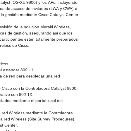
atalyst IOS-XE 9800) y los APs, incluyendo
cios de acceso de invitados (LWA y CWA) e
 la gestión mediante Cisco Catalyst Center.
visión de la solución Meraki Wireless,
icas de gestión, asegurando así que los
 participantes estén totalmente preparados
reless de Cisco.
eless.
l estándar 802.11.
ra de red para desplegar una red
 Cisco con la Controladora Catalyst 9800.
rativo con 802.1X.
itados mediante el portal local del
e red Wireless mediante la Controladora.
a red Wireless (Site Survey Procedures).
st Center.