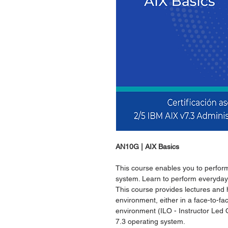
AN10G | AIX Basics
This course enables you to perfor
system. Learn to perform everyday
This course provides lectures and 
environment, either in a face-to-fa
environment (ILO - Instructor Led 
7.3 operating system.