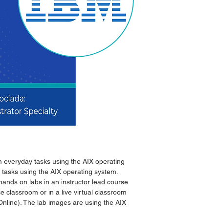
Fechas IBM
Métodos de entrega
m everyday tasks using the AIX operating
 tasks using the AIX operating system.
hands on labs in an instructor lead course
ce classroom or in a live virtual classroom
Online).
The lab images are using the AIX