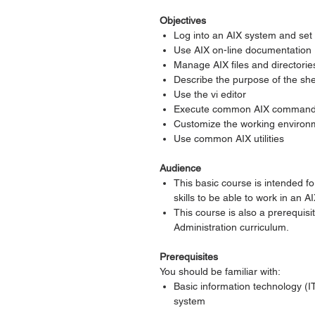
Objectives
Log into an AIX system and set
Use AIX on-line documentation
Manage AIX files and directorie
Describe the purpose of the she
Use the vi editor
Execute common AIX command
Customize the working environ
Use common AIX utilities
Audience
This basic course is intended 
skills to be able to work in an 
This course is also a prerequis
Administration curriculum.
Prerequisites
You should be familiar with:
Basic information technology (I
system