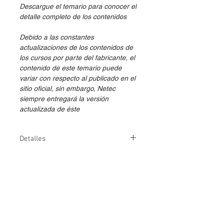
Descargue el temario para conocer el
detalle completo de los contenidos
Debido a las constantes
actualizaciones de los contenidos de
los cursos por parte del fabricante, el
contenido de este temario puede
variar con respecto al publicado en el
sitio oficial, sin embargo, Netec
siempre entregará la versión
actualizada de éste
Detalles
Métodos de
👤
💻
@
entrega
Duración
Virtual en vivo: 2
días
Digital: 180 días