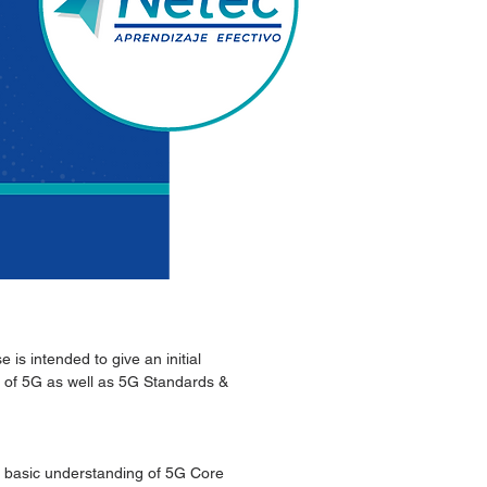
Método de entrega
is intended to give an initial
 of 5G as well as 5G Standards &
a basic understanding of 5G Core