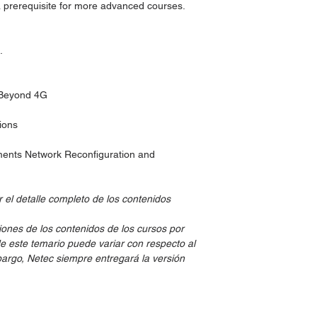
a prerequisite for more advanced courses.
.
 Beyond 4G
ions
ents Network Reconfiguration and
 el detalle completo de los contenidos
iones de los contenidos de los cursos por
de este temario puede variar con respecto al
embargo, Netec siempre entregará la versión