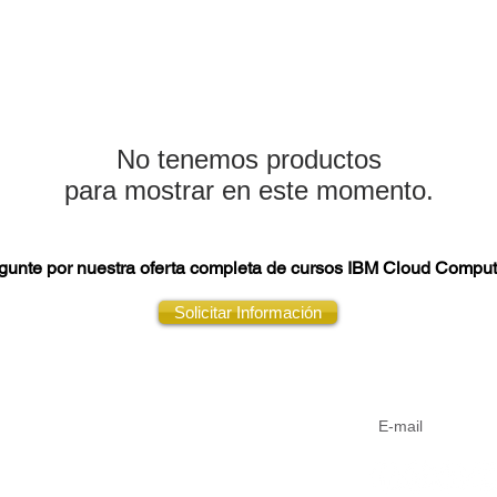
No tenemos productos
para mostrar en este momento.
gunte por nuestra oferta completa de cursos IBM Cloud Comput
Solicitar Información
Aviso de privacidad
Suscríbete a n
Código de conducta
Sistema de Gestión Integrado
Formas de pago