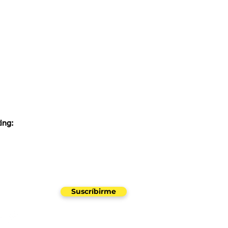
ing:
uestro newsletter
Suscríbirme