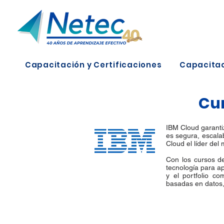
Capacitación y Certificaciones
Capacitac
Cur
IBM Cloud garantiz
es segura, escala
Cloud el líder del
Con los cursos d
tecnología para a
y el portfolio co
basadas en datos,