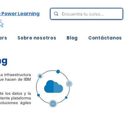
c Power Learning
ars
Sobre nosotros
Blog
Contáctanos
ng
a infraestructura
 que hacen de IBM
e los datos y la
tente plataforma
oluciones ágiles