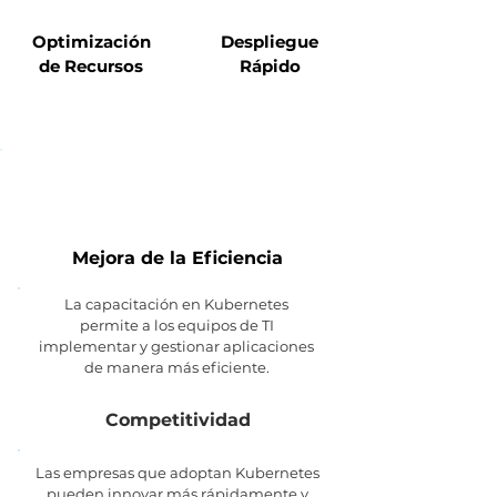
Optimización
Despliegue
de Recursos
Rápido
¿Por qué es importante
capacitarse en Kubernetes?
Mejora de la Eficiencia
La capacitación en Kubernetes
permite a los equipos de TI
implementar y gestionar aplicaciones
de manera más eficiente.
Competitividad
Las empresas que adoptan Kubernetes
pueden innovar más rápidamente y