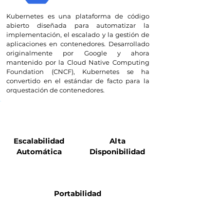
Kubernetes es una plataforma de código
abierto diseñada para automatizar la
implementación, el escalado y la gestión de
aplicaciones en contenedores. Desarrollado
originalmente por Google y ahora
mantenido por la Cloud Native Computing
Foundation (CNCF), Kubernetes se ha
convertido en el estándar de facto para la
orquestación de contenedores.
Beneficios de Kubernetes
para las empresas
Escalabilidad
Alta
Automática
Disponibilidad
Portabilidad