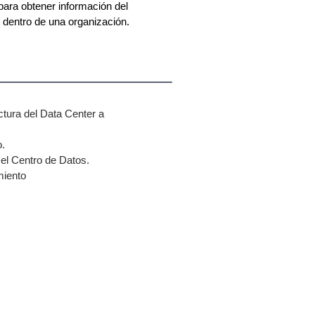
para obtener información del
dentro de una organización.
uctura del Data Center a
o.
 el Centro de Datos.
miento