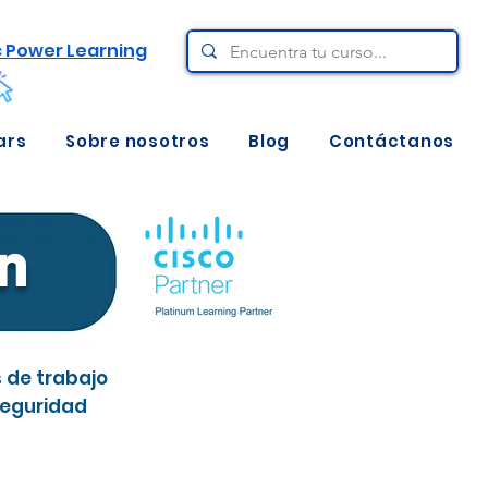
c Power Learning
ars
Sobre nosotros
Blog
Contáctanos
on
 de trabajo
seguridad