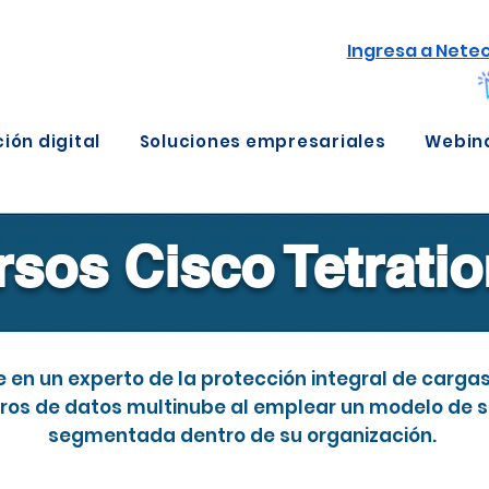
Ingresa a Nete
ión digital
Soluciones empresariales
Webin
sos Cisco Tetrati
 en un experto de la protección integral de cargas
ros de datos multinube al emplear un modelo de 
segmentada dentro de su organización.