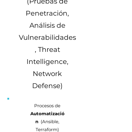
(Pruebas de
Penetración,
Análisis de
Vulnerabilidades
, Threat
Intelligence,
Network
Defense)
Procesos de
Automatizació
n
(Ansible,
Terraform)