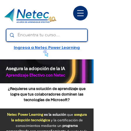
Ingresa a Netec Power Learning
Asegura la adopción de la IA
Aprendizaje Efectivo con Netec
¿Requieres una solución de aprendizaje que
logre que tus colaboradores dominen las
tecnologías de Microsoft?
Netec Power Learning
es la solución
que
asegura
la adopción tecnológica
y la certificación de
conocimientos mediante un
programa