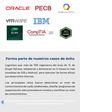
Forma parte de nuestros casos de éxito
Logramos que más de 100 ingenieros del área de TI, de
Grupo Salinas, adoptaran y dominaran en 3 meses lo más
novedoso de IOS y Android, para ejecutar de forma eficaz
sus desarrollos internos.
Los principales retos fueron determinar el nivel de
conocimientos de cada colaborador, diseñar programas de
capacitación estructurados en niveles y certificar su nivel
de conocimientos.
¡Conseguimos que casi el 90% aprobara su examen de certificación!,
lo que garantiza la adopción de la tecnología.